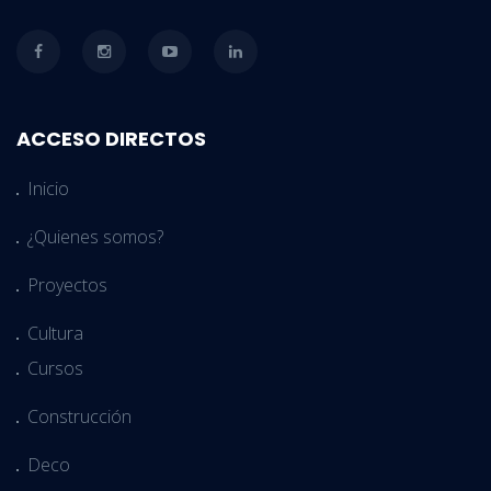
ACCESO DIRECTOS
Inicio
¿Quienes somos?
Proyectos
Cultura
Cursos
Construcción
Deco