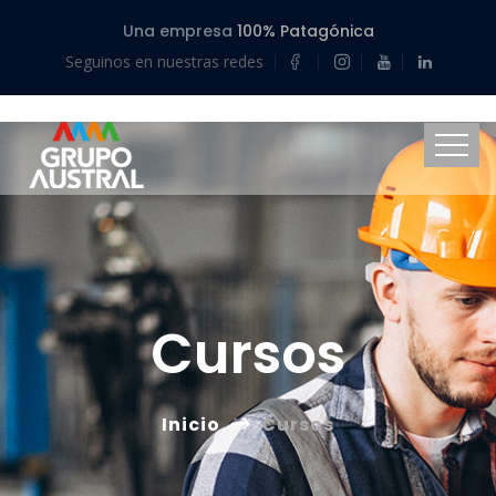
Una empresa
100% Patagónica
Seguinos en nuestras redes
Cursos
Inicio
Cursos