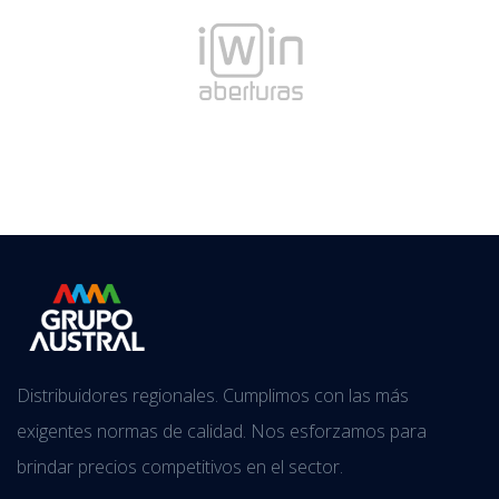
Distribuidores regionales. Cumplimos con las más
exigentes normas de calidad. Nos esforzamos para
brindar precios competitivos en el sector.