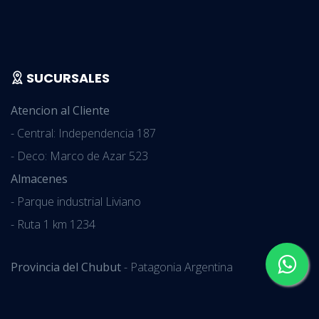
SUCURSALES
Atencion al Cliente
- Central: Independencia 187
- Deco: Marco de Azar 523
Almacenes
- Parque industrial Liviano
- Ruta 1 km 1234
Provincia del Chubut
- Patagonia Argentina