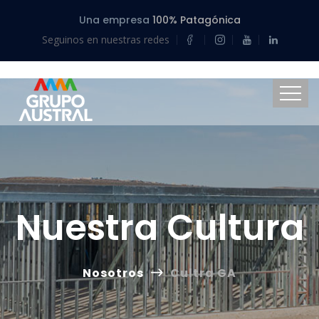
Una empresa
100% Patagónica
Seguinos en nuestras redes
Nuestra Cultura
Nosotros
Cultra GA