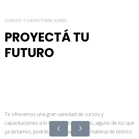
CURSOS Y CAPACITANCIONES
PROYECTÁ TU
FUTURO
Te ofrecemos una gran variedad de cursos y
‹
›
capacitaciones a lo largo de todo el año, alguno de los que
ya dictamos, podrás encontrar todo el material de teórico