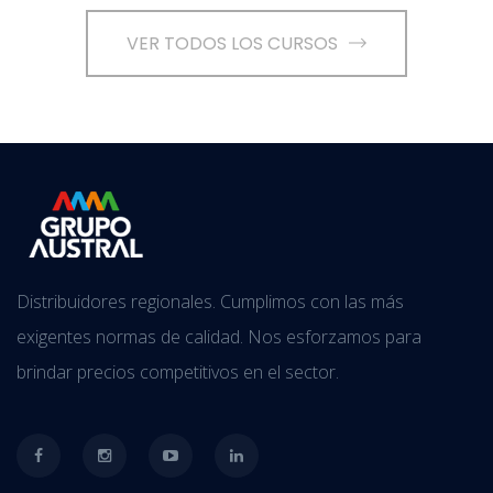
VER TODOS LOS CURSOS
Distribuidores regionales. Cumplimos con las más
exigentes normas de calidad. Nos esforzamos para
brindar precios competitivos en el sector.