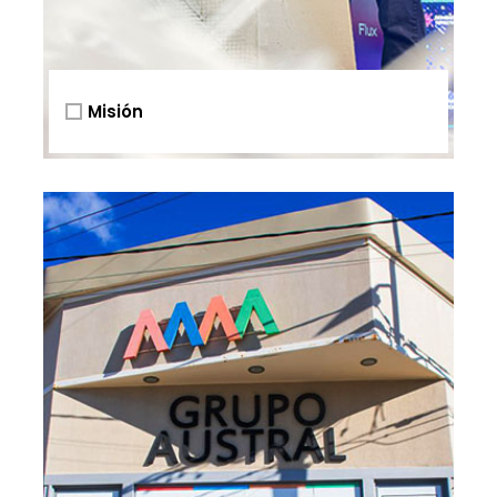
Misión
Valores