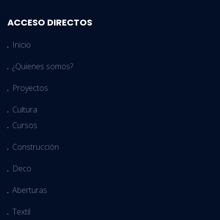
ACCESO DIRECTOS
Inicio
¿Quienes somos?
Proyectos
Cultura
Cursos
Construcción
Deco
Aberturas
Textil